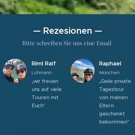
— Rezesionen —
Bitte schreiben Sie uns eine Email
Riml Ralf
Raphael
Lohmann
München
„wir freuen
„Geile private
uns auf viele
Tagestour
Touren mit
von meinen
Euch"
Eltern
geschenkt
bekommen"