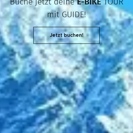
Buche jetzt deine
E-BIKE
TOUR
mit GUIDE!
Jetzt buchen!