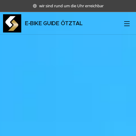
wir sind rund um die Uhr erreichbar
E-BIKE GUIDE ÖTZTAL