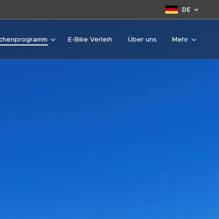
DE
chenprogramm
E-Bike Verleih
Über uns
Mehr