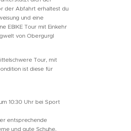
r der Abfahrt erhaltest du
weisung und eine
ne EBIKE Tour mit Einkehr
gwelt von Obergurgl
mittelschwere Tour, mit
ndition ist diese für
 um 10:30 Uhr bei Sport
er entsprechende
eme und gute Schuhe,