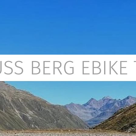
SS BERG EBIKE