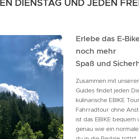
EN DIENSTAG UND JEDEN FRE
Erlebe das E-Bik
noch mehr
Spaß und Sicherh
Zusammen mit unseren
Guides findet jeden Di
kulinarische EBIKE Tour
Fahrradtour ohne Anst
ist das EBIKE bequem u
genau wie ein normale
du in die Pedale trittst