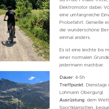
Elektromotor dabei. Vo
eine umfangreiche Ein
Probefahrt. Genieße ei
die wunderschöne Ber
einmal anders.
Es ist eine leichte bis 
einer normalen Grundko
jedermann machbar.
Dauer
: 4-5h
Treffpunkt
: Dienstags
Lohmann Obergurgl
Ausrüstung
: dem Wett
Sportklamotten, bequ