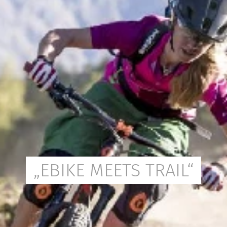
„EBIKE MEETS TRAIL“